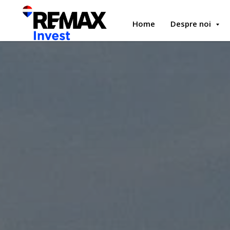
Home
Despre noi