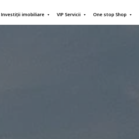
Investiții imobiliare
VIP Servicii
One stop Shop