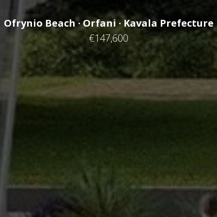
Ofrynio Beach · Orfani · Kavala Prefecture
€147,600