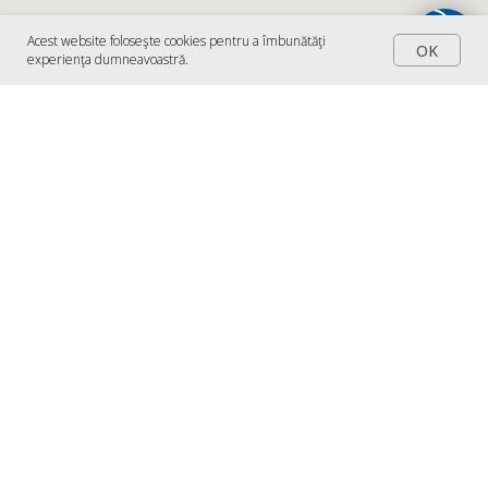
Acest website foloseşte cookies pentru a îmbunătăţi
OK
experienţa dumneavoastră.