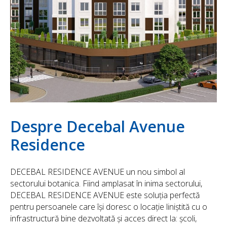
Despre Decebal Avenue
Residence
DECEBAL RESIDENCE AVENUE un nou simbol al
sectorului botanica. Fiind amplasat în inima sectorului,
DECEBAL RESIDENCE AVENUE este soluția perfectă
pentru persoanele care își doresc o locație liniștită cu o
infrastructură bine dezvoltată și acces direct la: școli,