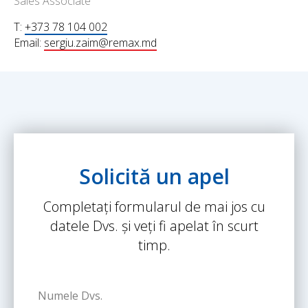
Sales Associate
T:
+373 78 104 002
Email:
sergiu.zaim@remax.md
Solicită un apel
Completați formularul de mai jos cu
datele Dvs. și veți fi apelat în scurt
timp.