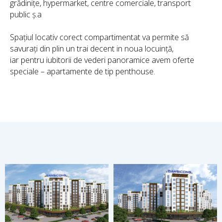
grădinițe, hypermarket, centre comerciale, transport
public ș.a
Spațiul locativ corect compartimentat va permite să
savurați din plin un trai decent in noua locuință,
iar pentru iubitorii de vederi panoramice avem oferte
speciale – apartamente de tip penthouse.