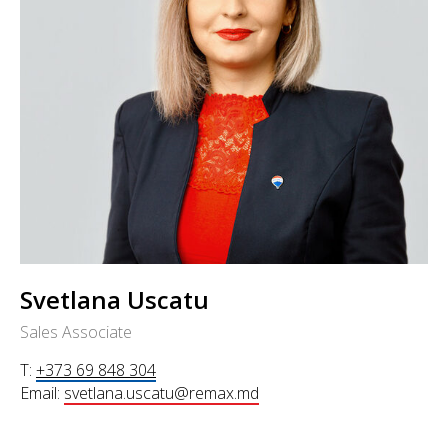
Svetlana Uscatu
Sales Associate
T:
+373 69 848 304
Email:
svetlana.uscatu@remax.md