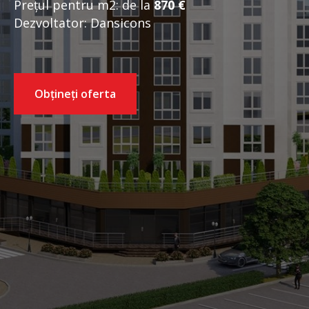
Prețul pentru m2: de la
87
0 €
Dezvoltator: Dansicons
Obțineți oferta