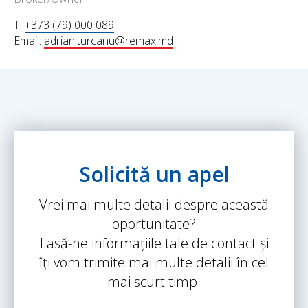
T:
+373 (79) 000 089
Email:
adrian.turcanu@remax.md
Solicită un apel
Vrei mai multe detalii despre această
oportunitate?
Lasă-ne informațiile tale de contact și
îți vom trimite mai multe detalii în cel
mai scurt timp.