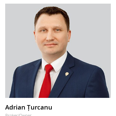
Adrian Țurcanu
Broker/Owner