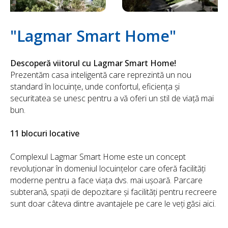
"Lagmar Smart Home"
Descoperă viitorul cu Lagmar Smart Home!
Prezentăm casa inteligentă care reprezintă un nou
standard în locuințe, unde confortul, eficiența și
securitatea se unesc pentru a vă oferi un stil de viață mai
bun.
11 blocuri locative
Complexul Lagmar Smart Home este un concept
revoluționar în domeniul locuințelor care oferă facilități
moderne pentru a face viața dvs. mai ușoară. Parcare
subterană, spații de depozitare și facilități pentru recreere
sunt doar câteva dintre avantajele pe care le veți găsi aici.