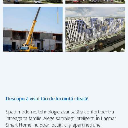
Descoperă visul tău de locuință ideală!
Spații moderne, tehnologie avansată și confort pentru
întreaga ta familie. Alege să trăiești inteligent! În Lagmar
Smart Home, nu doar locuiți, ci și aparțineți unei