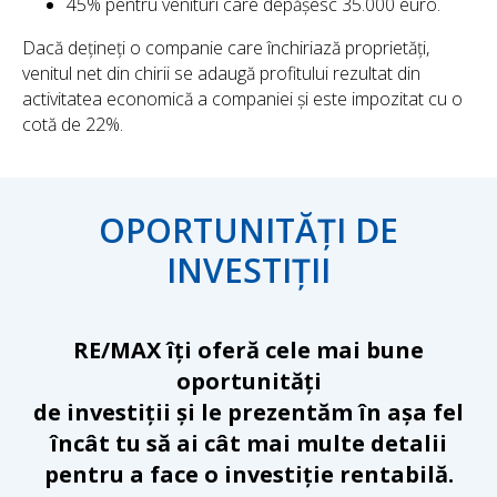
45% pentru venituri care depășesc 35.000 euro.
Dacă dețineți o companie care închiriază proprietăți,
venitul net din chirii se adaugă profitului rezultat din
activitatea economică a companiei și este impozitat cu o
cotă de 22%.
OPORTUNITĂȚI DE
INVESTIȚII
RE/MAX îți oferă cele mai bune
oportunități
de investiții și le prezentăm în așa fel
încât tu să ai cât mai multe detalii
pentru a face o investiție rentabilă.