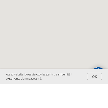
Acest website foloseşte cookies pentru a îmbunătăţi
OK
experienţa dumneavoastră.