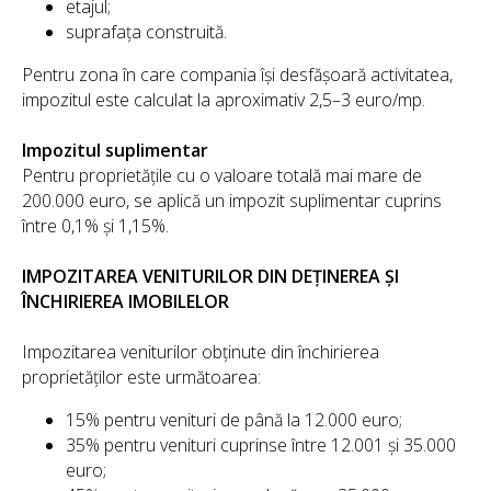
etajul;
suprafața construită.
Pentru zona în care compania își desfășoară activitatea,
impozitul este calculat la aproximativ 2,5–3 euro/mp.
Impozitul suplimentar
Pentru proprietățile cu o valoare totală mai mare de
200.000 euro, se aplică un impozit suplimentar cuprins
între 0,1% și 1,15%.
IMPOZITAREA VENITURILOR DIN DEȚINEREA ȘI
ÎNCHIRIEREA IMOBILELOR
Impozitarea veniturilor obținute din închirierea
proprietăților este următoarea:
15% pentru venituri de până la 12.000 euro;
35% pentru venituri cuprinse între 12.001 și 35.000
euro;