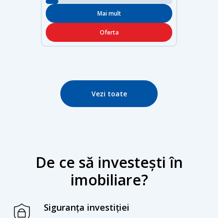
Mai mult
Oferta
Vezi toate
De ce să investești în
imobiliare?
Siguranța investiției