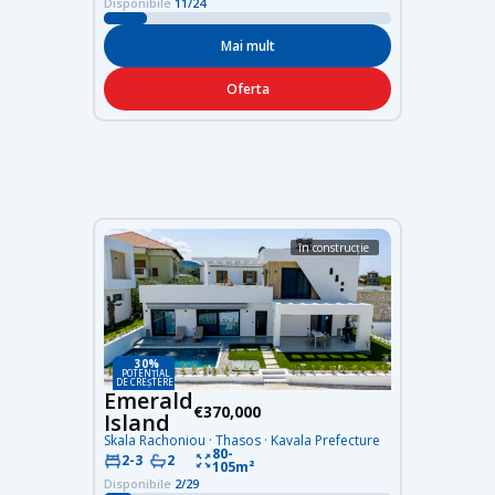
Disponibile
11/24
Mai mult
Oferta
în construcție
30%
POTENȚIAL
DE CREȘTERE
Emerald
€370,000
Island
Skala Rachoniou · Thasos · Kavala Prefecture
80-
2-3
2
105m²
Disponibile
2/29