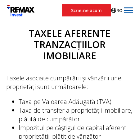
Scrie-ne acum
RO
TAXELE AFERENTE
TRANZACȚIILOR
IMOBILIARE
Taxele asociate cumpărării și vânzării unei
proprietăți sunt următoarele:
Taxa pe Valoarea Adăugată (TVA)
Taxa de transfer a proprietății imobiliare,
plătită de cumpărător
Impozitul pe câștigul de capital aferent
proprietății, plătit de vânzător