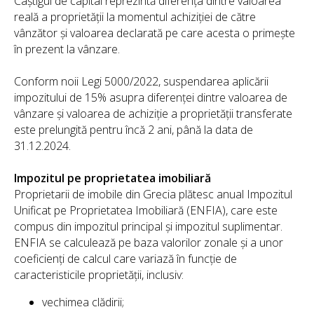
Câștigul de capital reprezintă diferența dintre valoarea
reală a proprietății la momentul achiziției de către
vânzător și valoarea declarată pe care acesta o primește
în prezent la vânzare.
Conform noii Legi 5000/2022, suspendarea aplicării
impozitului de 15% asupra diferenței dintre valoarea de
vânzare și valoarea de achiziție a proprietății transferate
este prelungită pentru încă 2 ani, până la data de
31.12.2024.
Impozitul pe proprietatea imobiliară
Proprietarii de imobile din Grecia plătesc anual Impozitul
Unificat pe Proprietatea Imobiliară (ENFIA), care este
compus din impozitul principal și impozitul suplimentar.
ENFIA se calculează pe baza valorilor zonale și a unor
coeficienți de calcul care variază în funcție de
caracteristicile proprietății, inclusiv:
vechimea clădirii;