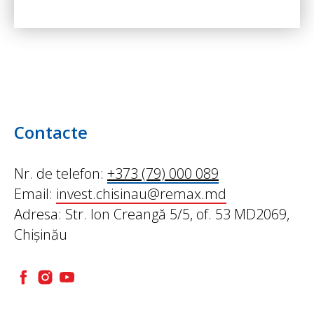
Contacte
Nr. de telefon:
+373 (79) 000 089
Email:
invest.chisinau@remax.md
Adresa: Str. Ion Creangă 5/5, of. 53 MD2069,
Chișinău