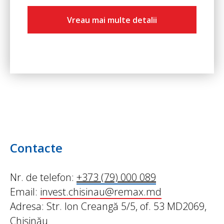
Vreau mai multe detalii
Contacte
Nr. de telefon:
+373 (79) 000 089
Email:
invest.chisinau@remax.md
Adresa: Str. Ion Creangă 5/5, of. 53 MD2069,
Chișinău