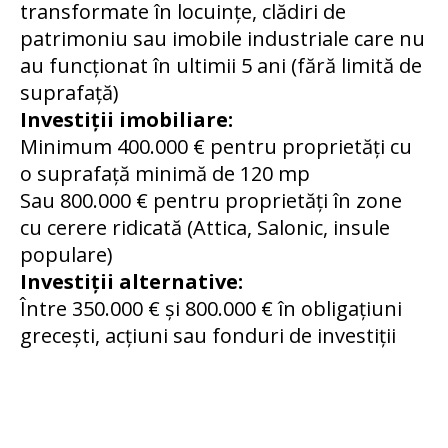
transformate în locuințe, clădiri de
patrimoniu sau imobile industriale care nu
au funcționat în ultimii 5 ani (fără limită de
suprafață)
Investiții imobiliare:
Minimum 400.000 € pentru proprietăți cu
o suprafață minimă de 120 mp
Sau 800.000 € pentru proprietăți în zone
cu cerere ridicată (Attica, Salonic, insule
populare)
Investiții alternative:
Între 350.000 € și 800.000 € în obligațiuni
grecești, acțiuni sau fonduri de investiții