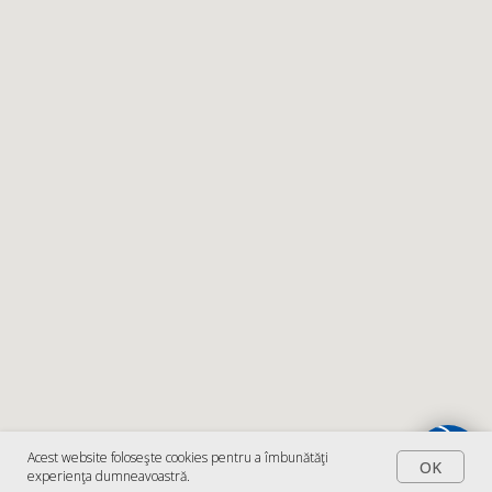
Acest website foloseşte cookies pentru a îmbunătăţi
OK
experienţa dumneavoastră.