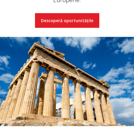
Descoperă oportunitățile