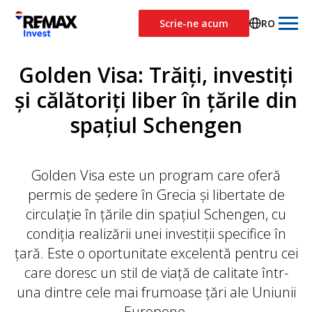
Scrie-ne acum
RO
Golden Visa: Trăiți, investiți
și călătoriți liber în țările din
spațiul Schengen
Golden Visa este un program care oferă
permis de ședere în Grecia și libertate de
circulație în țările din spațiul Schengen, cu
condiția realizării unei investiții specifice în
țară. Este o oportunitate excelentă pentru cei
care doresc un stil de viață de calitate într-
una dintre cele mai frumoase țări ale Uniunii
Europene.