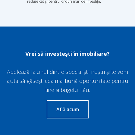
reduse cât și pentru fonduri mari de investiții.
Vrei să investești în imobiliare?
Apelează la unul dintre specialiștii noștri și te vom
ajuta să găsești cea mai bună oportunitate pentru
tine și bugetul tău.
Află acum