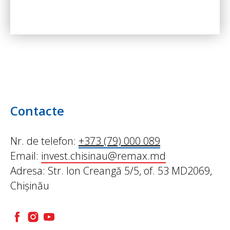
Contacte
Nr. de telefon:
+373 (79) 000 089
Email:
invest.chisinau@remax.md
Adresa: Str. Ion Creangă 5/5, of. 53 MD2069,
Chișinău