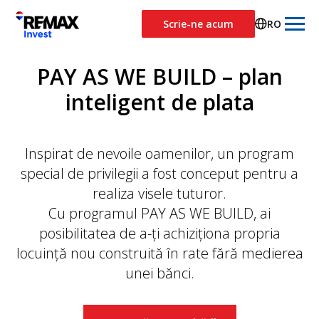
Scrie-ne acum
RO
PAY AS WE BUILD – plan
inteligent de plata
Inspirat de nevoile oamenilor, un program
special de privilegii a fost conceput pentru a
realiza visele tuturor.
Cu programul PAY AS WE BUILD, ai
posibilitatea de a-ți achiziționa propria
locuință nou construită în rate fără medierea
unei bănci.