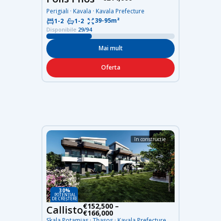
Perigiali · Kavala · Kavala Prefecture
39-95m²
1-2
1-2
Disponibile
29/94
Mai mult
Oferta
în construcție
30%
POTENȚIAL
DE CREȘTERE
€152,500 –
Callisto
€166,000
Skala Potamias · Thasos · Kavala Prefecture