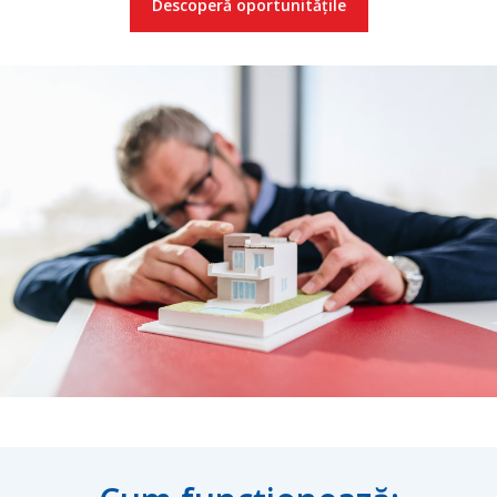
Descoperă oportunitățile