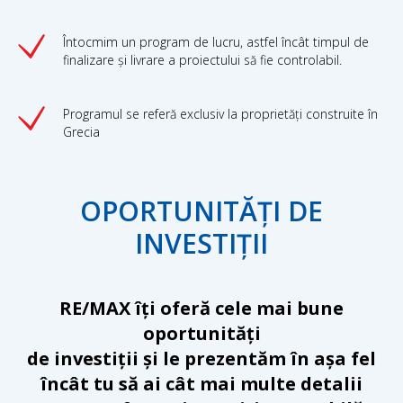
Întocmim un program de lucru, astfel încât timpul de
finalizare și livrare a proiectului să fie controlabil.
Programul se referă exclusiv la proprietăți construite în
Grecia
OPORTUNITĂȚI DE
INVESTIȚII
RE/MAX îți oferă cele mai bune
oportunități
de investiții și le prezentăm în așa fel
încât tu să ai cât mai multe detalii