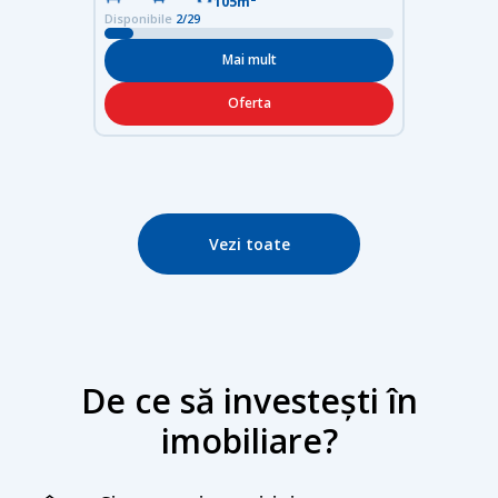
105m²
Disponibile
2/29
Mai mult
Oferta
Vezi toate
De ce să investești în
imobiliare?