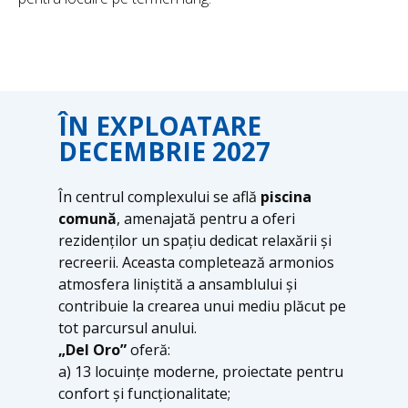
ÎN EXPLOATARE
DECEMBRIE 2027
În centrul complexului se află
piscina
comună
, amenajată pentru a oferi
rezidenților un spațiu dedicat relaxării și
recreerii. Aceasta completează armonios
atmosfera liniștită a ansamblului și
contribuie la crearea unui mediu plăcut pe
tot parcursul anului.
„Del Oro”
oferă:
a) 13 locuințe moderne, proiectate pentru
confort și funcționalitate;