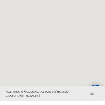
Acest website foloseşte cookies pentru a îmbunătăţi
OK
experienţa dumneavoastră.