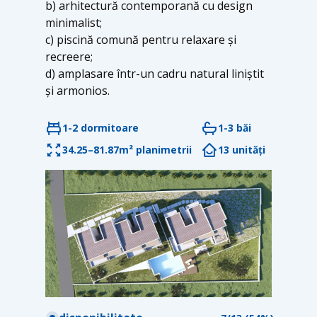
b) arhitectură contemporană cu design
minimalist;
c) piscină comună pentru relaxare și
recreere;
d) amplasare într-un cadru natural liniștit
și armonios.
1-2 dormitoare
1-3 băi
34.25–81.87m² planimetrii
13 unități