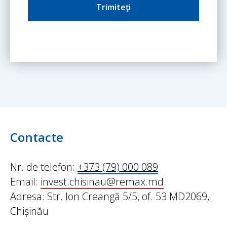
Trimiteţi
Contacte
Nr. de telefon:
+373 (79) 000 089
Email:
invest.chisinau@remax.md
Adresa: Str. Ion Creangă 5/5, of. 53 MD2069,
Chișinău