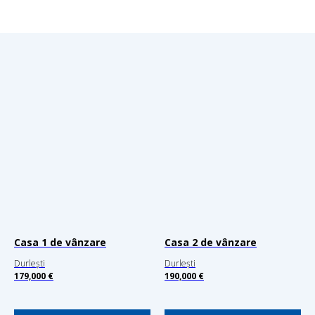
Casa 1 de vânzare
Casa 2 de vânzare
Durlești
Durlești
179,000 €
190,000 €