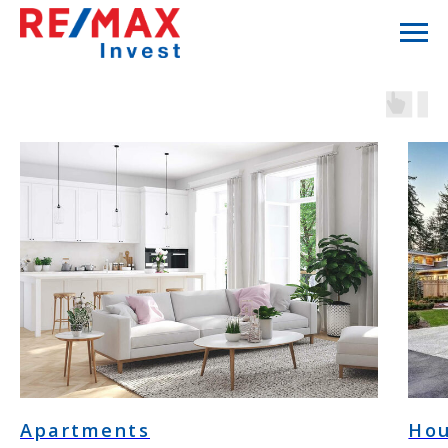
Apartments
Ho