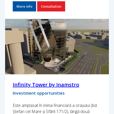
More info
Consultation
Infinity Tower by Inamstro
Investment opportunities
Este amplasat în inima financiară a orașului (bd.
Ștefan cel Mare și Sfânt 171/2), lângă două