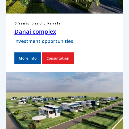
Ofrynio beach, Kavala
Danai complex
Investment opportunities
More info
Consultation