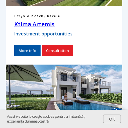
Ofrynio beach, Kavala
Ktima Artemis
Investment opportunities
More info
Consultation
Acest website foloseşte cookies pentru a îmbunătăţi
OK
experienţa dumneavoastră.