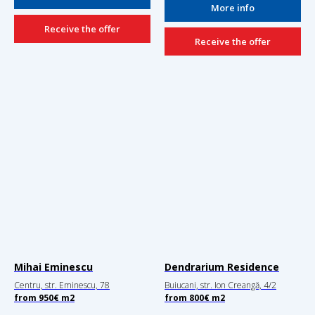
More info
Receive the offer
Receive the offer
Mihai Eminescu
Dendrarium Residence
Centru, str. Eminescu, 78
Buiucani, str. Ion Creangă, 4/2
from
950€
m2
from
800€
m2