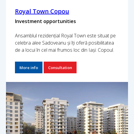
Royal Town Copou
Investment opportunities
Ansamblul rezidențial Royal Town este situat pe
celebra alee Sadoveanu și îți oferă posibilitatea
de a locui în cel mai frumos loc din Iași: Copoul.
More info
Consultation