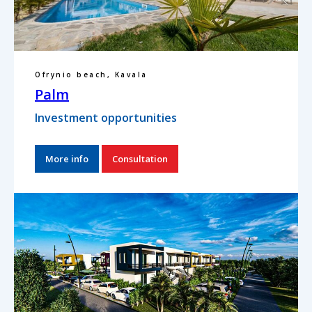
Ofrynio beach, Kavala
Palm
Investment opportunities
More info
Consultation