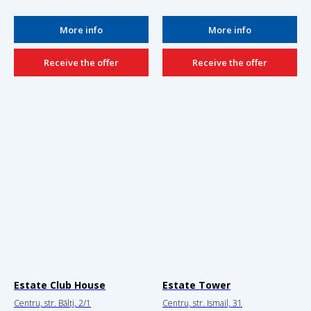
More info
More info
Receive the offer
Receive the offer
Estate Club House
Estate Tower
Centru, str. Bălți, 2/1
Centru, str. Ismail, 31