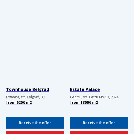
Townhouse Belgrad
Estate Palace
Botanica, str. Belgrad, 32
Centru, str. Petru Movilă, 23/4
from
620
€
m2
from
1300€
m2
Receive the offer
Receive the offer