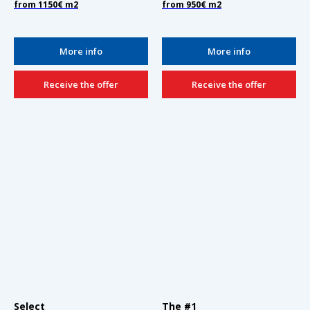
from
1150€
m2
from
950€
m2
More info
More info
Receive the offer
Receive the offer
Select
The #1