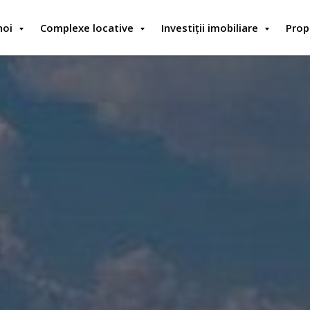
noi
Complexe locative
Investiții imobiliare
Prop