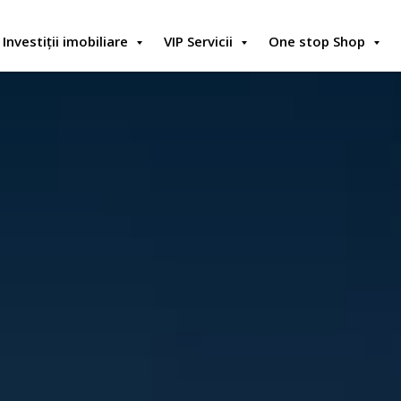
Investiții imobiliare
VIP Servicii
One stop Shop