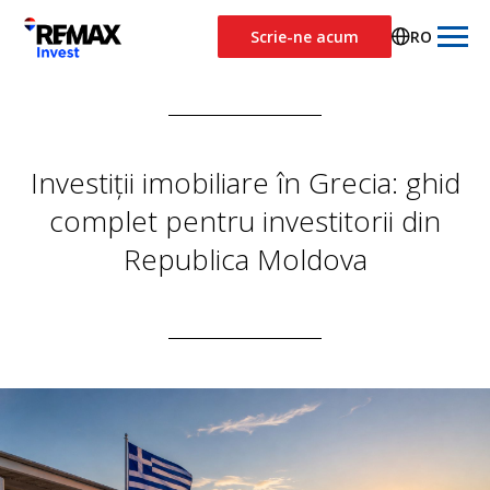
Scrie-ne acum
RO
Investiții imobiliare în Grecia: ghid
complet pentru investitorii din
Republica Moldova