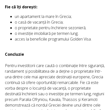
Fie că îți dorești:
un apartament la mare în Grecia;
o casă de vacanță în Grecia;
o proprietate pentru închiriere sezonieră;
o investiție imobiliară pe termen lung;
acces la beneficiile programului Golden Visa.
Concluzie
Pentru investitorii care caută o combinație între siguranță,
randament și posibilitatea de a deține o proprietate într-
una dintre cele mai apreciate destinații europene, Grecia
continuă să ofere oportunități remarcabile. Fie că este
vorba despre o locuință de vacanță, o proprietate
destinată închirierii sau o investiție pe termen lung, regiuni
precum Paralia Ofryniou, Kavala, Thassos și Keramoti
demonstrează că nordul Greciei devine unul dintre cele