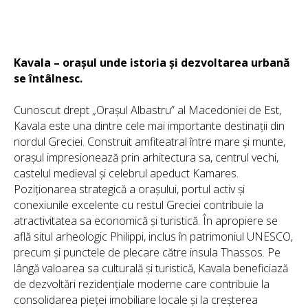
Kavala – orașul unde istoria și dezvoltarea urbană
se întâlnesc.
Cunoscut drept „Orașul Albastru” al Macedoniei de Est,
Kavala este una dintre cele mai importante destinații din
nordul Greciei. Construit amfiteatral între mare și munte,
orașul impresionează prin arhitectura sa, centrul vechi,
castelul medieval și celebrul apeduct Kamares.
Poziționarea strategică a orașului, portul activ și
conexiunile excelente cu restul Greciei contribuie la
atractivitatea sa economică și turistică. În apropiere se
află situl arheologic Philippi, inclus în patrimoniul UNESCO,
precum și punctele de plecare către insula Thassos. Pe
lângă valoarea sa culturală și turistică, Kavala beneficiază
de dezvoltări rezidențiale moderne care contribuie la
consolidarea pieței imobiliare locale și la creșterea