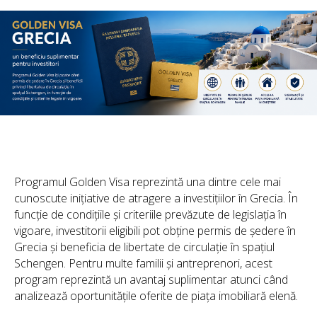
Programul Golden Visa reprezintă una dintre cele mai
cunoscute inițiative de atragere a investițiilor în Grecia. În
funcție de condițiile și criteriile prevăzute de legislația în
vigoare, investitorii eligibili pot obține permis de ședere în
Grecia și beneficia de libertate de circulație în spațiul
Schengen. Pentru multe familii și antreprenori, acest
program reprezintă un avantaj suplimentar atunci când
analizează oportunitățile oferite de piața imobiliară elenă.