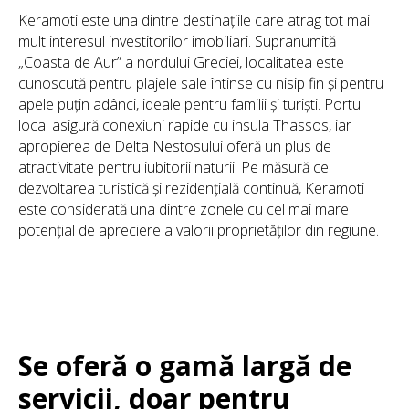
Keramoti este una dintre destinațiile care atrag tot mai
mult interesul investitorilor imobiliari. Supranumită
„Coasta de Aur” a nordului Greciei, localitatea este
cunoscută pentru plajele sale întinse cu nisip fin și pentru
apele puțin adânci, ideale pentru familii și turiști. Portul
local asigură conexiuni rapide cu insula Thassos, iar
apropierea de Delta Nestosului oferă un plus de
atractivitate pentru iubitorii naturii. Pe măsură ce
dezvoltarea turistică și rezidențială continuă, Keramoti
este considerată una dintre zonele cu cel mai mare
potențial de apreciere a valorii proprietăților din regiune.
Se oferă o gamă largă de
servicii, doar pentru