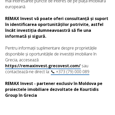
mai interesante puncte de interes de pe piața imobiliară
europeană.
REMAX Invest vă poate oferi consultanță și suport
în identificarea oportunităților potrivite, astfel
încât investiția dumneavoastră să fie una
informată și sigură.
Pentru informații suplimentare despre proprietățile
disponibile și oportunitățile de investiții imobiliare în
Grecia, accesează:
https://remaxinvest.grecovest.com/
sau
contactează-ne direct la:
📞 +373 (79) 000 089
REMAX Invest - partener exclusiv în Moldova pe
proiectele imobiliare dezvoltate de Kourtidis
Group în Grecia