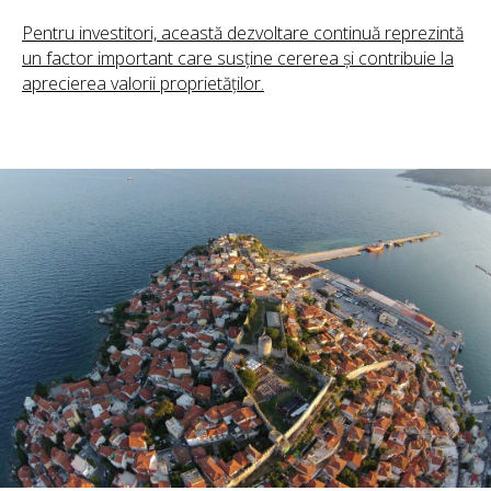
Pentru investitori, această dezvoltare continuă reprezintă
un factor important care susține cererea și contribuie la
aprecierea valorii proprietăților.