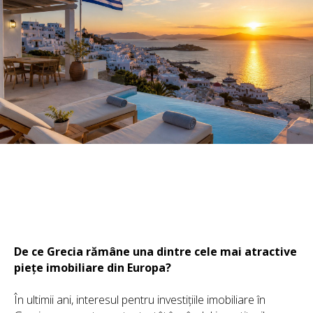
De ce Grecia rămâne una dintre cele mai atractive
piețe imobiliare din Europa?
În ultimii ani, interesul pentru investițiile imobiliare în