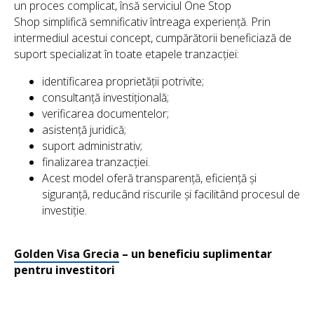
un proces complicat, însă serviciul One Stop
Shop simplifică semnificativ întreaga experiență. Prin
intermediul acestui concept, cumpărătorii beneficiază de
suport specializat în toate etapele tranzacției:
identificarea proprietății potrivite;
consultanță investițională;
verificarea documentelor;
asistență juridică;
suport administrativ;
finalizarea tranzacției.
Acest model oferă transparență, eficiență și
siguranță, reducând riscurile și facilitând procesul de
investiție.
Golden Visa Grecia
– un beneficiu suplimentar
pentru investitori