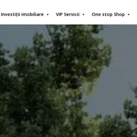
Investiții imobiliare
VIP Servicii
One stop Shop