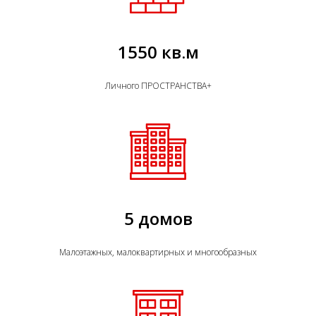
1550 кв.м
Личного ПРОСТРАНСТВА+
5 домов
Малоэтажных, малоквартирных и многообразных