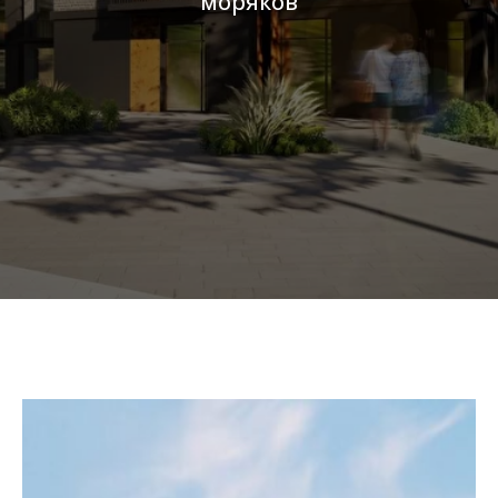
моряков