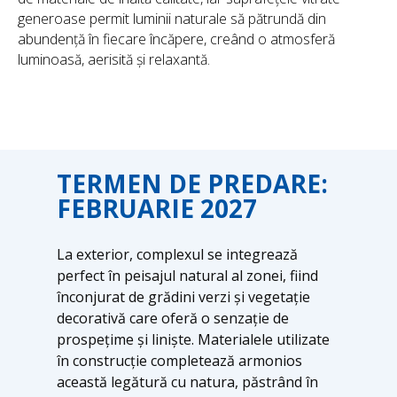
generoase permit luminii naturale să pătrundă din
abundență în fiecare încăpere, creând o atmosferă
luminoasă, aerisită și relaxantă.
TERMEN DE PREDARE:
FEBRUARIE 2027
La exterior, complexul se integrează
perfect în peisajul natural al zonei, fiind
înconjurat de grădini verzi și vegetație
decorativă care oferă o senzație de
prospețime și liniște. Materialele utilizate
în construcție completează armonios
această legătură cu natura, păstrând în