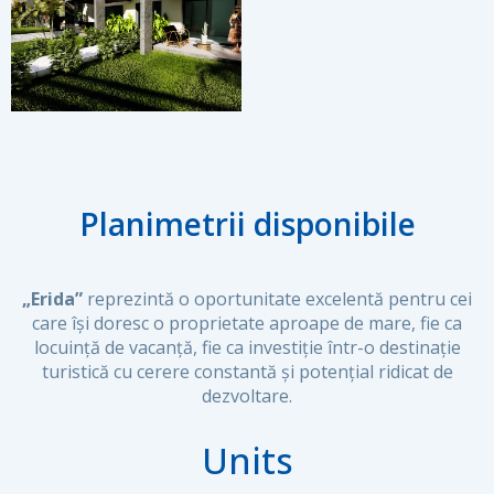
Planimetrii disponibile
„Erida”
reprezintă o oportunitate excelentă pentru cei
care își doresc o proprietate aproape de mare, fie ca
locuință de vacanță, fie ca investiție într-o destinație
turistică cu cerere constantă și potențial ridicat de
dezvoltare.
Units