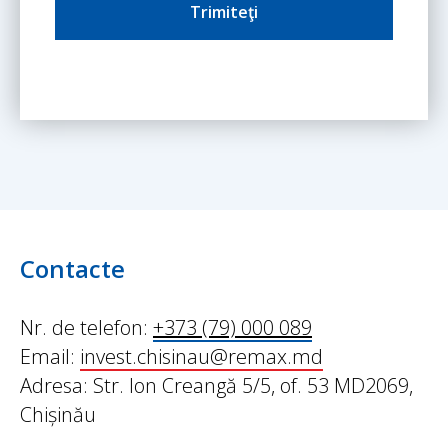
Trimiteţi
Contacte
Nr. de telefon:
+373 (79) 000 089
Email:
invest.chisinau@remax.md
Adresa: Str. Ion Creangă 5/5, of. 53 MD2069,
Chișinău