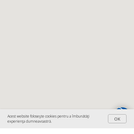
Acest website foloseşte cookies pentru a îmbunătăţi
OK
experienţa dumneavoastră.