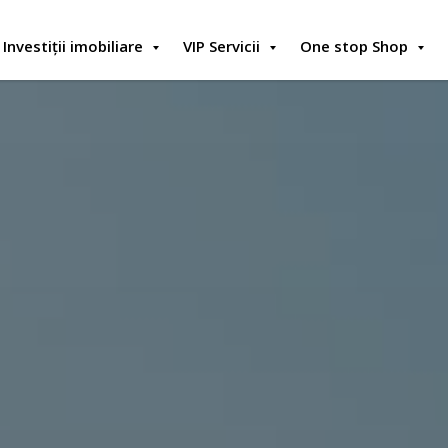
Investiții imobiliare
VIP Servicii
One stop Shop