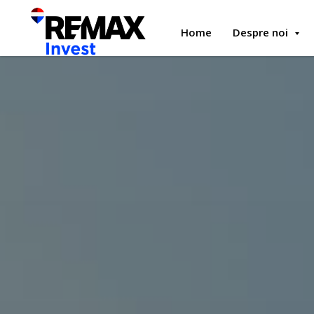
Home
Despre noi