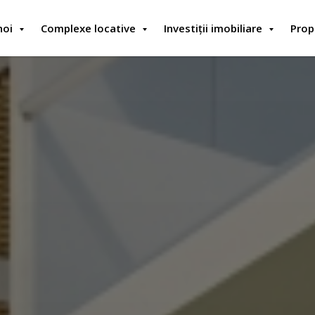
noi
Complexe locative
Investiții imobiliare
Prop