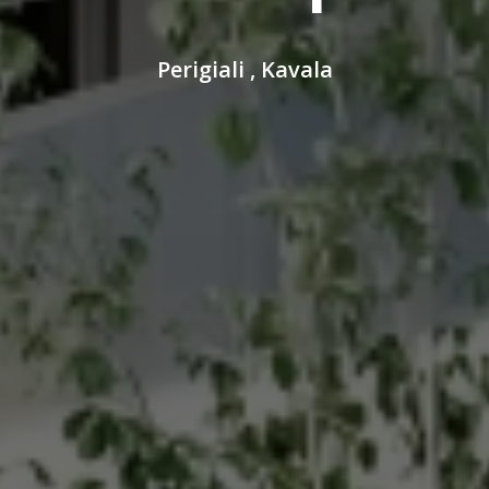
Perigiali , Kavala