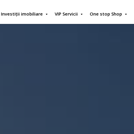
Investiții imobiliare
VIP Servicii
One stop Shop