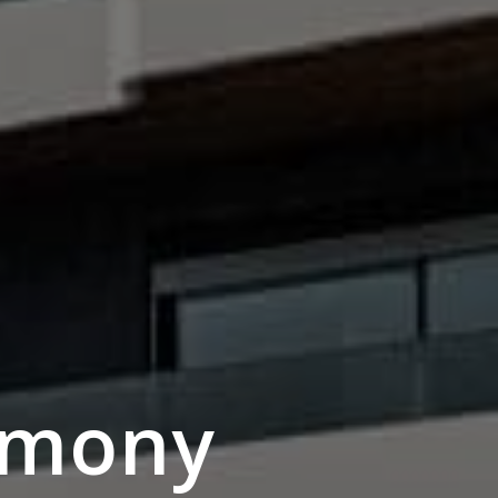
rmony