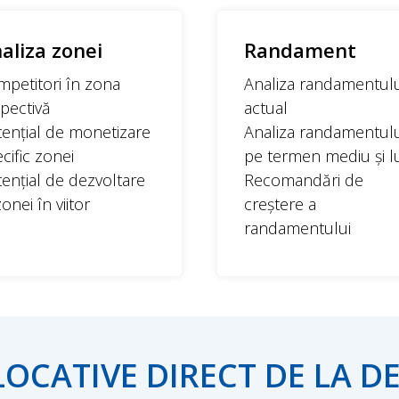
aliza zonei
Randament
petitori în zona
Analiza randamentulu
pectivă
actual
ențial de monetizare
Analiza randamentulu
cific zonei
pe termen mediu și l
ențial de dezvoltare
Recomandări de
zonei în viitor
creștere a
randamentului
OCATIVE DIRECT DE LA 