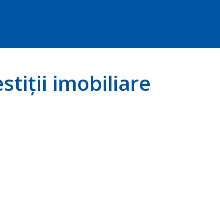
tiții imobiliare