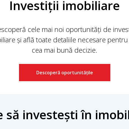
Investiții imobiliare
scoperă cele mai noi oportunități de investi
liare și află toate detaliile necesare pentru
cea mai bună decizie.
Descoperă oportunitățile
 să investești în imobi