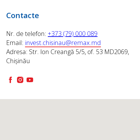
Contacte
Nr. de telefon:
+373 (79) 000 089
Email:
invest.chisinau@remax.md
Adresa: Str. Ion Creangă 5/5, of. 53 MD2069,
Chișinău