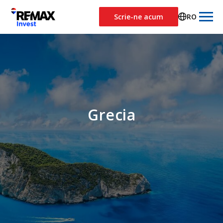
Scrie-ne acum
RO
Grecia